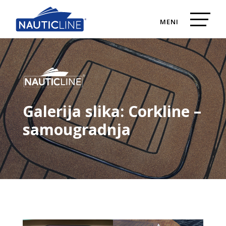
Galerija slika: Corkline –
samougradnja