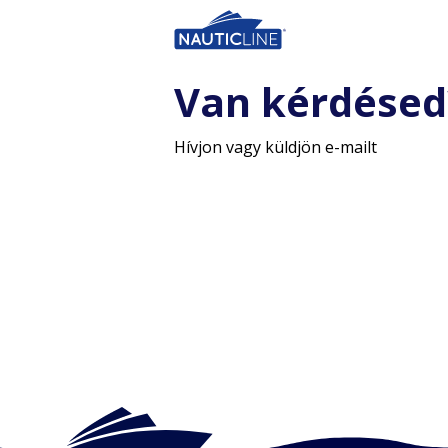
Van kérdésed
Hívjon vagy küldjön e-mailt