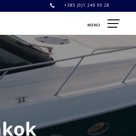
+385 (0)1 249 95 28

lakok