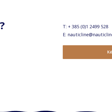
?
T: + 385 (0)1 2499 528
E: nauticline@nauticlin
Ké