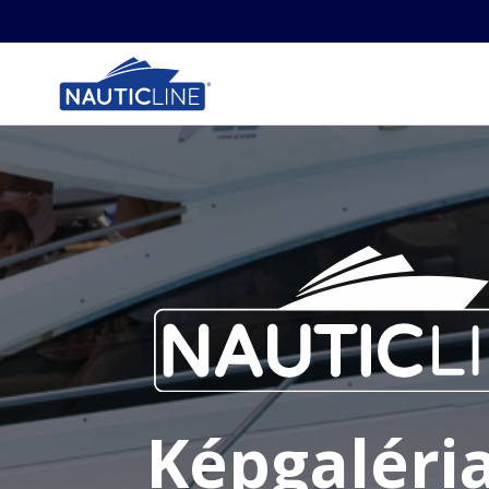
Képgaléria