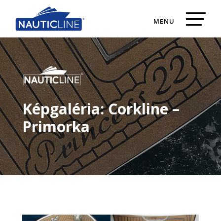
Képgaléria: Corkline –
Primorka