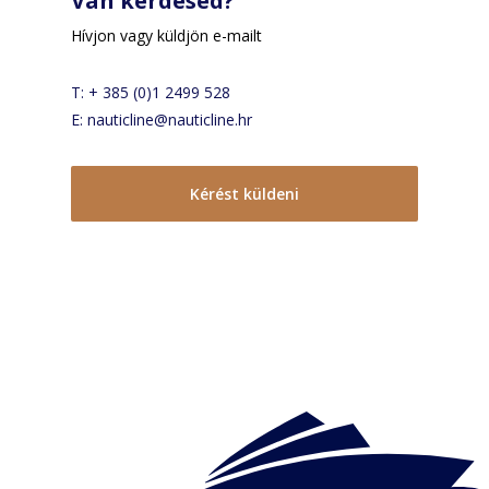
Van kérdésed?
Hívjon vagy küldjön e-mailt
T: + 385 (0)1 2499 528
E: nauticline@nauticline.hr
Kérést küldeni