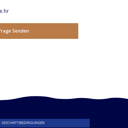
e.hr
frage Senden
GESCHÄFTSBEDINGUNGEN