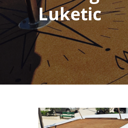
Luketic