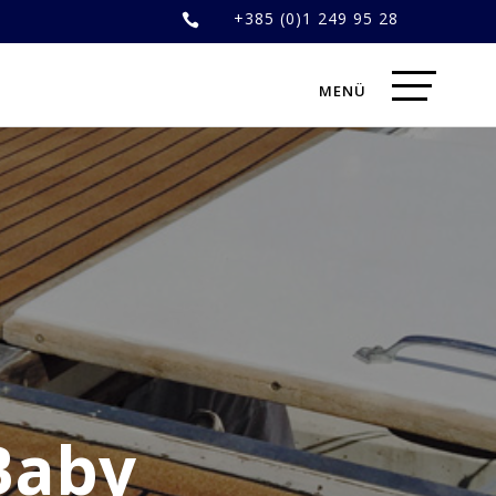
+385 (0)1 249 95 28

 Baby