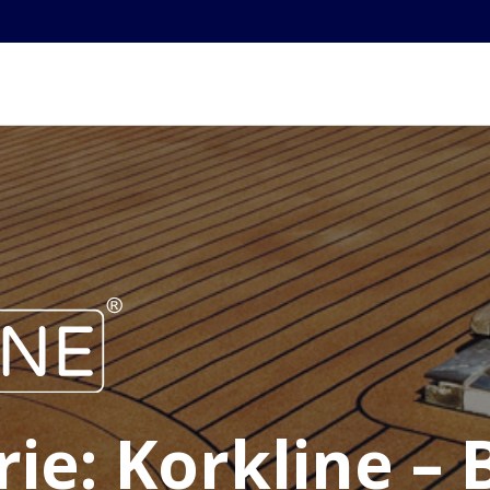
rie: Korkline –