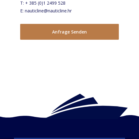
T: + 385 (0)1 2499 528
E: nauticline@nauticline.hr
Anfrage Senden