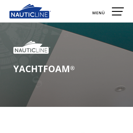
YACHTFOAM
®