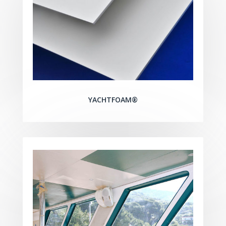
YACHTFOAM®